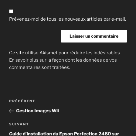
Prévenez-moi de tous les nouveaux articles par e-mail.
Ce site utilise Akismet pour réduire les indésirables.
En savoir plus sur la façon dont les données de vos
commentaires sont traitées
.
Navigation
Article
PRÉCÉDENT
de
précédent
Gestion Images Wii
l’article
Article
SUIVANT
suivant
Guide d’installation du Epson Perfection 2480 sur