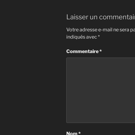
Laisser un commentai
Votre adresse e-mail ne sera pa
indiqués avec
*
Commentaire
*
Nom
*