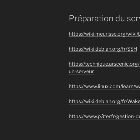
Préparation du ser
https://wiki.meurisse.org/wiki/
https://wiki.debian.org/fr/SSH
https://technique.arscenic.org/
un-serveur
https://www.linux.com/learn/w
https://wiki.debian.org/fr/Wa
https://www.p3ter.fr/gestion-