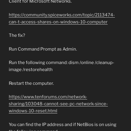
Client for Microsoft Networks.
https://community.spiceworks.com/topic/2113474-
can-t-access-shares-on-windows-10-computer
The fix?
Run Command Prompt as Admin.
Run the following command: dism /online /cleanup-
image /restorehealth
Restart the computer.
https://www.tenforums.com/network-
sharing/103048-cannot-see-pc-network-since-
windows-10-reset.html
You can find the IP address and if NetBios is on using