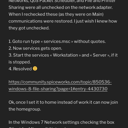
Networks, QoS Packet Scheduler, and File and Printer
Sharing were all unchecked on the network adapter.
When I rechecked these (as they were on Main)
communications were restored. I just wish I knew how
they got unchecked.
1. Goto run type « services.msc » without quotes.
2. Now services gets open.
3. Start the services « Workstation » and « Server », if it
is stopped.
4. Resolved
https://community.spiceworks.com/topic/850536-
windows-8-file-sharing?page=1#entry-4430730
Ok, once I set it to home instead of work it can now join
the homegroup.
In the Windows 7 Network settings checking the box